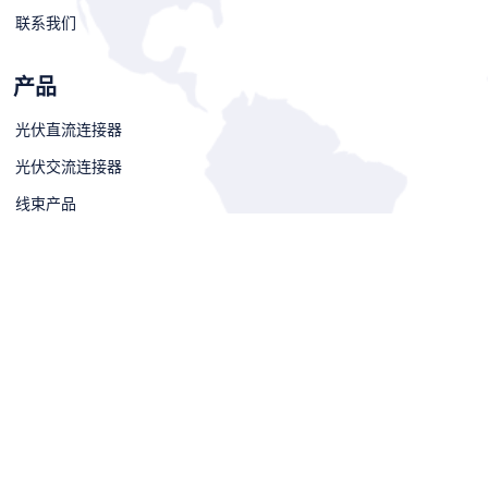
联系我们
产品
光伏直流连接器
光伏交流连接器
线束产品
附件及工具
产品认证资质
下载中心
Copyright © 2026 Betteri. All Rights Reserved. 无锡百祺电子科技
有限公司 版权所有
苏ICP备13039975号-1
苏公网安备
32021302001679号