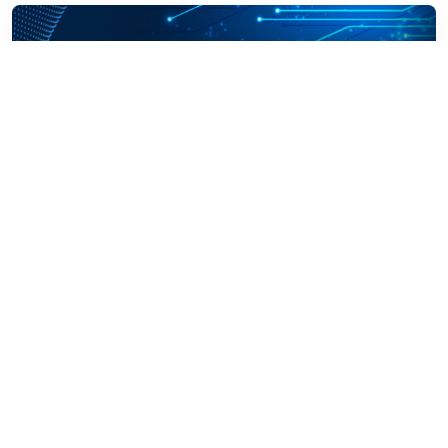
公司新闻
展会直击 | 百祺携多款新品助力国际光储能源事业
2024-08-07