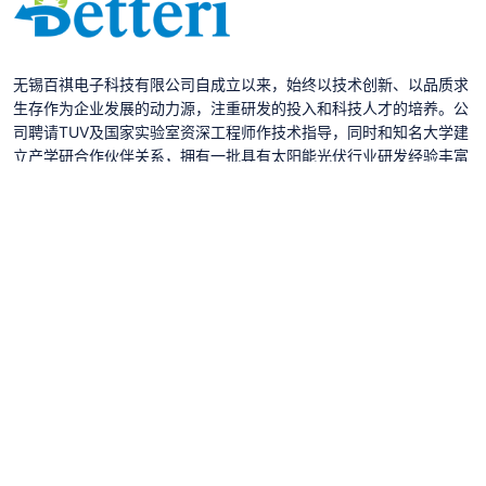
无锡百祺电子科技有限公司自成立以来，始终以技术创新、以品质求
生存作为企业发展的动力源，注重研发的投入和科技人才的培养。公
司聘请TUV及国家实验室资深工程师作技术指导，同时和知名大学建
立产学研合作伙伴关系，拥有一批具有太阳能光伏行业研发经验丰富
的技术队伍。
常用链接
公司简介
新闻动态
案例展示
人才招聘
联系我们