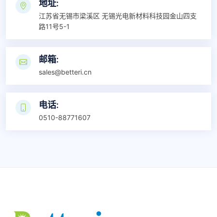
地址:
江苏省无锡市梁溪区 无锡光电新材料科技园金山四支
路11号5-1
邮箱:
sales@betteri.cn
电话:
0510-88771607