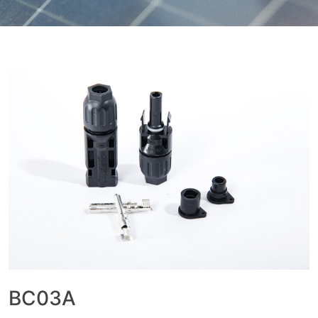
BC03A